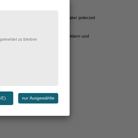
die Grunderstellung, Sie können später jederzeit
n Sie auch selbst erstellen und mit Bildern und
ngemeldet zu bleiben
igeschaltet wird