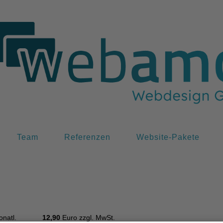
Team
Referenzen
Website-Pakete
 | monatl.
12,90
Euro zzgl. MwSt.